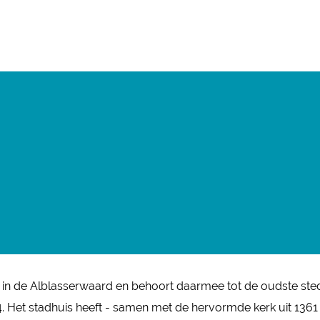
g in de Alblasserwaard en behoort daarmee tot de oudste sted
. Het stadhuis heeft - samen met de hervormde kerk uit 1361 