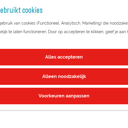
ebruikt cookies
bruik van cookies (Functioneel, Analytisch, Marketing) die noodzakel
ijk te laten functioneren. Door op accepteren te klikken, geef je aan
Alles accepteren
Alleen noodzakelijk
Voorkeuren aanpassen