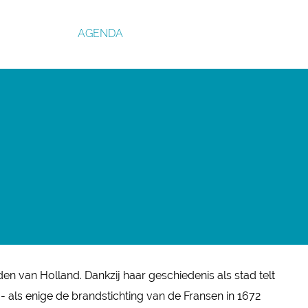
AGENDA
en van Holland. Dankzij haar geschiedenis als stad telt
- als enige de brandstichting van de Fransen in 1672