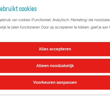
ebruikt cookies
bruik van cookies (Functioneel, Analytisch, Marketing) die noodzakel
ijk te laten functioneren. Door op accepteren te klikken, geef je aan
CENTRE
Alles accepteren
Alleen noodzakelijk
Voorkeuren aanpassen