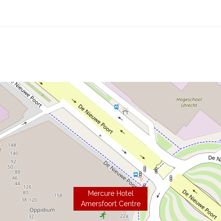
Mercure Hotel
Amersfoort Centre