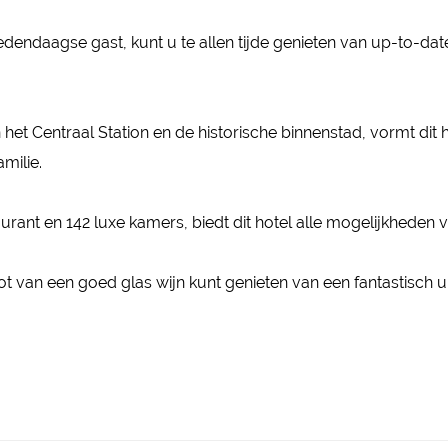
daagse gast, kunt u te allen tijde genieten van up-to-date
et Centraal Station en de historische binnenstad, vormt dit 
milie.
aurant en 142 luxe kamers, biedt dit hotel alle mogelijkhede
t van een goed glas wijn kunt genieten van een fantastisch ui