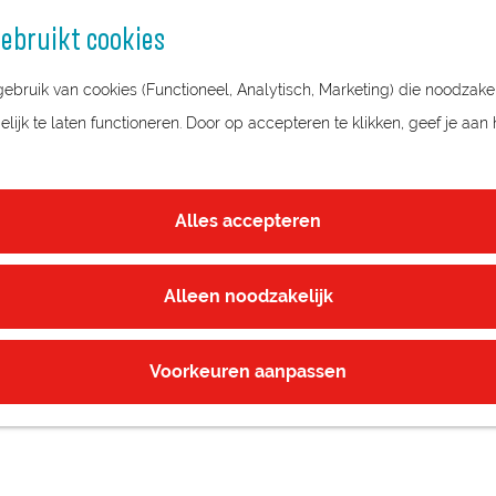
ebruikt cookies
bruik van cookies (Functioneel, Analytisch, Marketing) die noodzakel
ijk te laten functioneren. Door op accepteren te klikken, geef je aan
Alles accepteren
Alleen noodzakelijk
Voorkeuren aanpassen