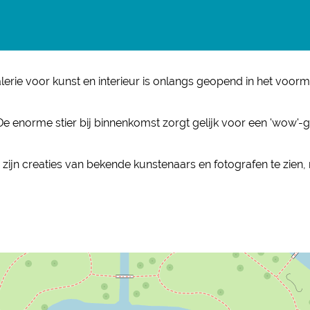
erie voor kunst en interieur is onlangs geopend in het voo
e enorme stier bij binnenkomst zorgt gelijk voor een 'wow'-
 zijn creaties van bekende kunstenaars en fotografen te zien