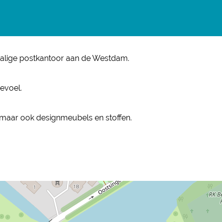
rmalige postkantoor aan de Westdam.
gevoel.
, maar ook designmeubels en stoffen.