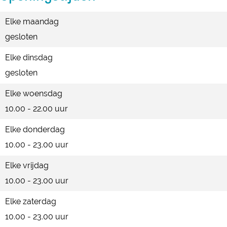
t
p
Elke maandag
H
gesloten
a
p
Elke dinsdag
e
gesloten
n
Elke woensdag
T
10.00 - 22.00 uur
a
p
Elke donderdag
10.00 - 23.00 uur
Elke vrijdag
10.00 - 23.00 uur
Elke zaterdag
10.00 - 23.00 uur