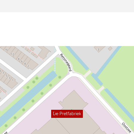
De Pretfabriek