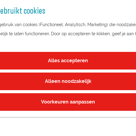
ebruikt cookies
bruik van cookies (Functioneel, Analytisch, Marketing) die noodzakel
ijk te laten functioneren. Door op accepteren te klikken, geef je aan
Alles accepteren
Alleen noodzakelijk
Voorkeuren aanpassen