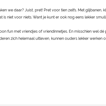
ken we daar? Juist, pret! Pret voor tien zelfs. Met glijbanen,
t is niet voor niets. Want je kunt er ook nog eens lekker smu
ewoon fun met vriendjes of vriendinnetjes. En misschien wel d
ren zich helemaal uitleven, kunnen ouders lekker werken of l