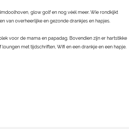
 klimdoolhoven, glow golf en nog véél meer. Wie rondkijkt
llen van overheerlijke en gezonde drankjes en hapjes.
é plek voor de mama en papadag. Bovendien zijn er hartstikke
oungen met tijdschriften, Wifi en een drankje en een hapje.