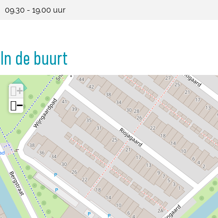
09.30 - 19.00 uur
In de buurt
+
−