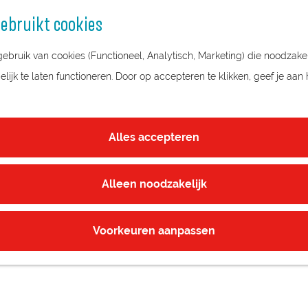
ebruikt cookies
bruik van cookies (Functioneel, Analytisch, Marketing) die noodzakel
ijk te laten functioneren. Door op accepteren te klikken, geef je aan
HUIS DOORN
Alles accepteren
Alleen noodzakelijk
Voorkeuren aanpassen