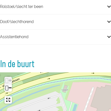
Rolstoel/slecht ter been
Doof/slechthorend
Assistentiehond
In de buurt
+
−