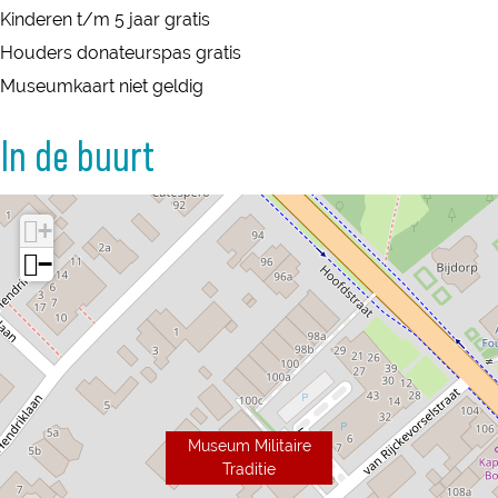
Kinderen t/m 5 jaar gratis
Houders donateurspas gratis
Museumkaart niet geldig
In de buurt
+
−
Museum Militaire
Traditie