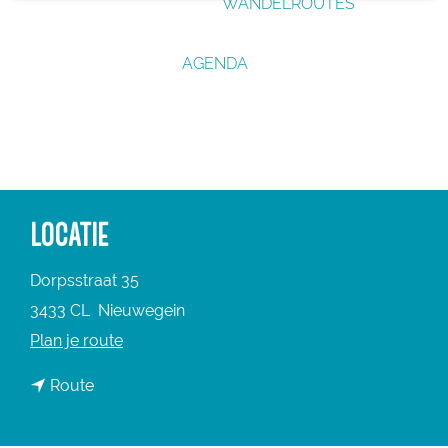
WANDELROUTES
g
e
AGENDA
LOCATIE
Dorpsstraat 35
3433 CL
Nieuwegein
n
Plan je route
a
n
Route
a
a
r
a