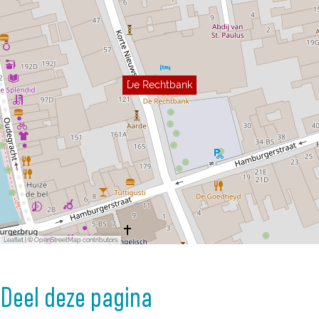
De Rechtbank
Leaflet
|
© OpenStreetMap contributors
Deel deze pagina