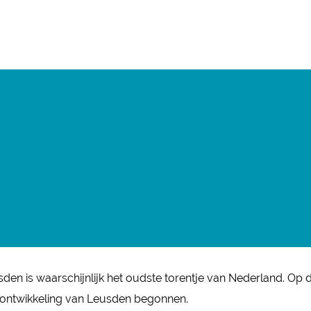
en is waarschijnlijk het oudste torentje van Nederland. Op d
de ontwikkeling van Leusden begonnen.