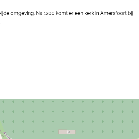
e wijde omgeving. Na 1200 komt er een kerk in Amersfoort bij
.