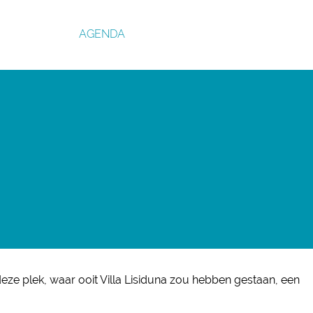
AGENDA
eze plek, waar ooit Villa Lisiduna zou hebben gestaan, een