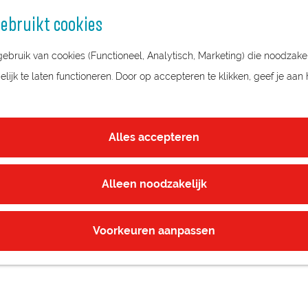
ebruikt cookies
bruik van cookies (Functioneel, Analytisch, Marketing) die noodzakel
ijk te laten functioneren. Door op accepteren te klikken, geef je aan
LAND
Alles accepteren
Alleen noodzakelijk
Voorkeuren aanpassen