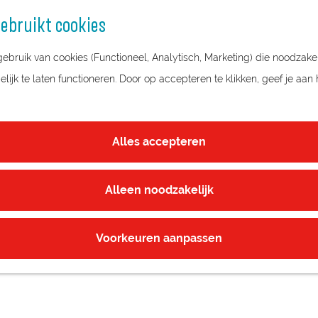
ebruikt cookies
bruik van cookies (Functioneel, Analytisch, Marketing) die noodzakel
ijk te laten functioneren. Door op accepteren te klikken, geef je aan
Alles accepteren
Alleen noodzakelijk
Voorkeuren aanpassen