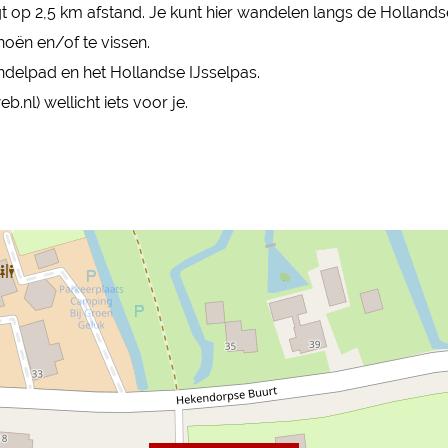
 op 2,5 km afstand. Je kunt hier wandelen langs de Hollandse 
noën en/of te vissen.
ndelpad en het Hollandse IJsselpas.
b.nl) wellicht iets voor je.