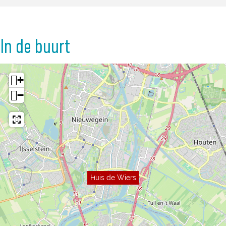
In de buurt
+
−
Huis de Wiers