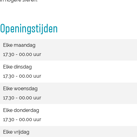
o
t
r
o
Openingstijden
e
r
n
e
Elke maandag
n
17.30 - 00.00 uur
Elke dinsdag
17.30 - 00.00 uur
Elke woensdag
17.30 - 00.00 uur
Elke donderdag
17.30 - 00.00 uur
Elke vrijdag