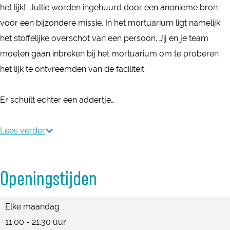
e
i
k
n
het lijkt. Jullie worden ingehuurd door een anonieme bron
r
e
i
k
voor een bijzondere missie. In het mortuarium ligt namelijk
o
e
i
het stoffelijke overschot van een persoon. Jij en je team
o
e
moeten gaan inbreken bij het mortuarium om te proberen
m
het lijk te ontvreemden van de faciliteit.
J
u
Er schuilt echter een addertje…
n
k
Lees verder
i
e
Openingstijden
Elke maandag
11.00 - 21.30 uur