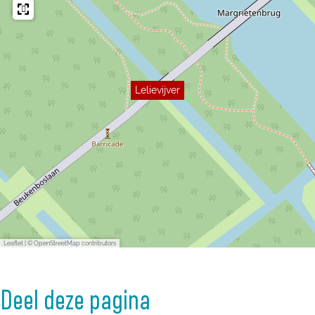
Lelievijver
Leaflet
|
© OpenStreetMap contributors
Deel deze pagina