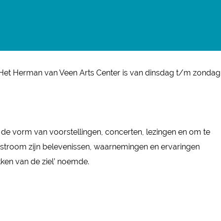
 Het Herman van Veen Arts Center is van dinsdag t/m zondag
in de vorm van voorstellingen, concerten, lezingen en om te
de stroom zijn belevenissen, waarnemingen en ervaringen
ukken van de ziel’ noemde.