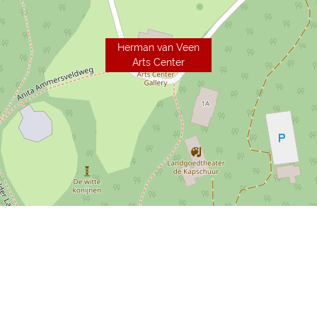
Herman van Veen
Arts Center