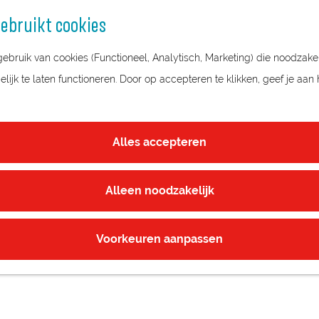
ebruikt cookies
bruik van cookies (Functioneel, Analytisch, Marketing) die noodzakel
ijk te laten functioneren. Door op accepteren te klikken, geef je aan
R
Alles accepteren
Alleen noodzakelijk
Voorkeuren aanpassen