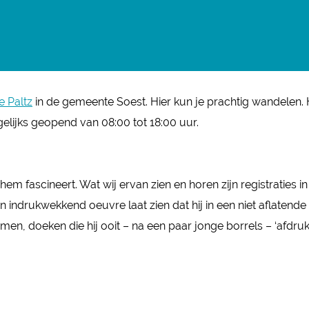
 Paltz
in de gemeente Soest. Hier kun je prachtig wandelen.
elijks geopend van 08:00 tot 18:00 uur.
hem fascineert. Wat wij ervan zien en horen zijn registraties 
en indrukwekkend oeuvre laat zien dat hij in een niet aflaten
komen, doeken die hij ooit – na een paar jonge borrels – ‘afdr