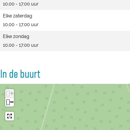
r
e
10.00 - 17.00 uur
r
Elke zaterdag
10.00 - 17.00 uur
Elke zondag
10.00 - 17.00 uur
In de buurt
+
−