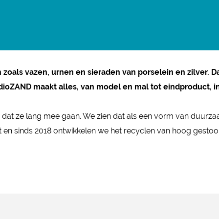
oals vazen, urnen en sieraden van porselein en zilver. 
dioZAND maakt alles, van model en mal tot eindproduct, in 
 dat ze lang mee gaan. We zien dat als een vorm van duurza
kt en sinds 2018 ontwikkelen we het recyclen van hoog gestoo