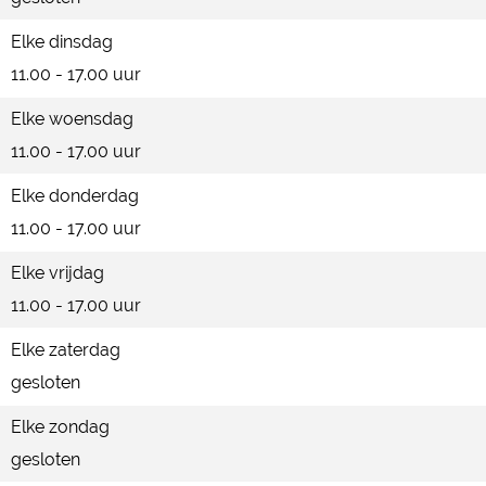
N
A
Elke dinsdag
D
N
11.00 - 17.00 uur
D
Elke woensdag
11.00 - 17.00 uur
Elke donderdag
11.00 - 17.00 uur
Elke vrijdag
11.00 - 17.00 uur
Elke zaterdag
gesloten
Elke zondag
gesloten