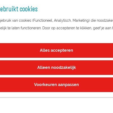
ebruikt cookies
bruik van cookies (Functioneel, Analytisch, Marketing) die noodzakel
ijk te laten functioneren. Door op accepteren te klikken, geef je aan
Alles accepteren
Alleen noodzakelijk
Voorkeuren aanpassen