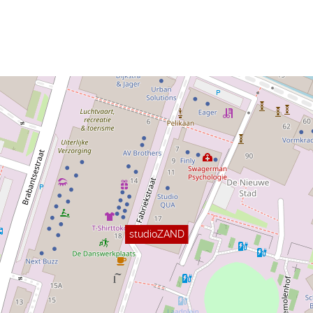
studioZAND