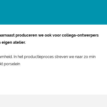
Daarnaast produceren we ook voor collega-ontwerpers
eigen atelier.
amheid. In het productieproces streven we naar zo min
kt porselein