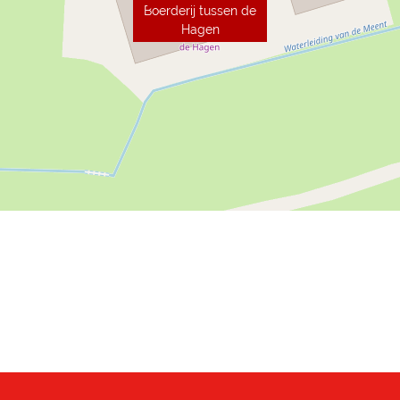
Boerderij tussen de
Hagen