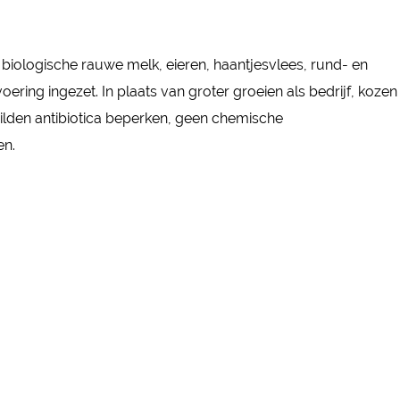
biologische rauwe melk, eieren, haantjesvlees, rund- en
ing ingezet. In plaats van groter groeien als bedrijf, kozen
wilden antibiotica beperken, geen chemische
en.