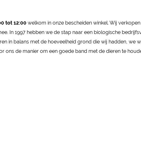
0 tot 12:00
welkom in onze bescheiden winkel. Wij verkopen 
 In 1997 hebben we de stap naar een biologische bedrijfsvoer
eren in balans met de hoeveelheid grond die wij hadden, we 
oor ons de manier om een goede band met de dieren te houd