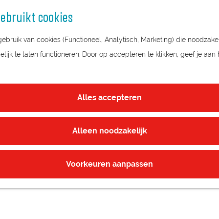
ebruikt cookies
bruik van cookies (Functioneel, Analytisch, Marketing) die noodzakel
ijk te laten functioneren. Door op accepteren te klikken, geef je aan
Alles accepteren
Alleen noodzakelijk
Voorkeuren aanpassen