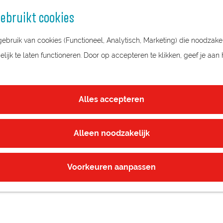
ebruikt cookies
bruik van cookies (Functioneel, Analytisch, Marketing) die noodzakel
ijk te laten functioneren. Door op accepteren te klikken, geef je aan
Alles accepteren
Alleen noodzakelijk
Voorkeuren aanpassen