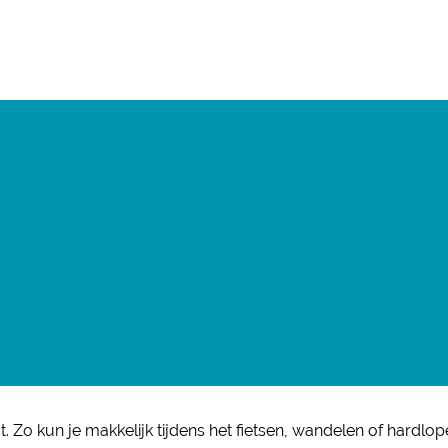
. Zo kun je makkelijk tijdens het fietsen, wandelen of hardlope