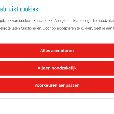
ebruikt cookies
bruik van cookies (Functioneel, Analytisch, Marketing) die noodzakel
ijk te laten functioneren. Door op accepteren te klikken, geef je aan
PLAATS KAMERYCK
Alles accepteren
Alleen noodzakelijk
Voorkeuren aanpassen