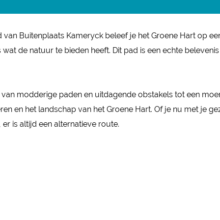
d van Buitenplaats Kameryck beleef je het Groene Hart op een 
wat de natuur te bieden heeft. Dit pad is een echte beleveni
en: van modderige paden en uitdagende obstakels tot een mo
en en het landschap van het Groene Hart. Of je nu met je gezin 
 is altijd een alternatieve route.