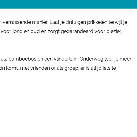
verrassende manier. Laat je zintuigen prikkelen terwijl je
s voor jong en oud en zorgt gegarandeerd voor plezier,
eras, bamboebos en een vlindertuin. Onderweg leer je meer
komt, met vrienden of als groep: er is altijd iets te