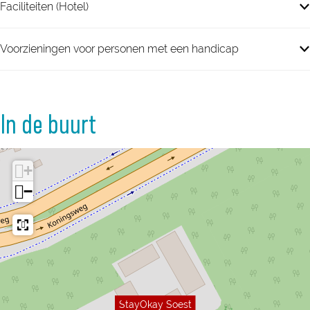
Faciliteiten (Hotel)
Voorzieningen voor personen met een handicap
In de buurt
+
−
StayOkay Soest