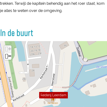
trekken. Terwijl de kapitein behendig aan het roer staat, kom
je alles te weten over de omgeving.
In de buurt
+
−
Rederij Leerdam