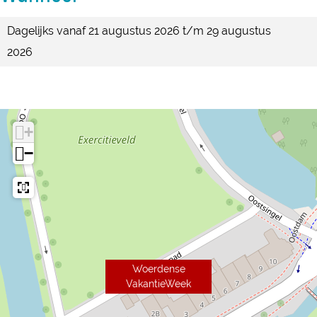
Dagelijks vanaf 21 augustus 2026 t/m 29 augustus
2026
+
−
Woerdense
VakantieWeek