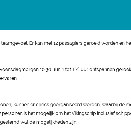
n teamgevoel. Er kan met 12 passagiers geroeid worden en het 
p woensdagmorgen 10.30 uur, 1 tot 1 ½ uur ontspannen geroei
ervaren.
onen, kunnen er clinics georganiseerd worden, waarbij de 
ersonen is het mogelijk om het Vikingschip inclusief schippe
afgestemd wat de mogelijkheden zijn.