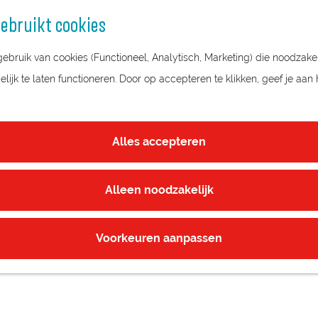
ebruikt cookies
bruik van cookies (Functioneel, Analytisch, Marketing) die noodzakel
ijk te laten functioneren. Door op accepteren te klikken, geef je aan
IEN
Alles accepteren
Alleen noodzakelijk
Voorkeuren aanpassen