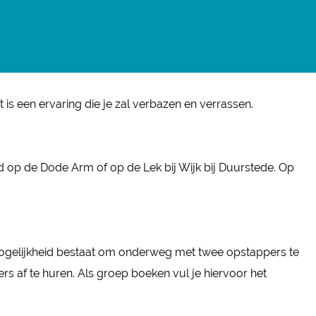
is een ervaring die je zal verbazen en verrassen.
d op de Dode Arm of op de Lek bij Wijk bij Duurstede. Op
mogelijkheid bestaat om onderweg met twee opstappers te
rs af te huren. Als groep boeken vul je hiervoor het