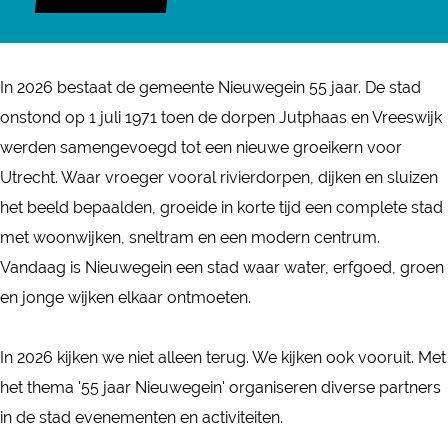
N
N
e
i
i
u
e
e
w
In 2026 bestaat de gemeente Nieuwegein 55 jaar. De stad
u
u
e
onstond op 1 juli 1971 toen de dorpen Jutphaas en Vreeswijk
w
w
g
werden samengevoegd tot een nieuwe groeikern voor
e
e
e
Utrecht. Waar vroeger vooral rivierdorpen, dijken en sluizen
g
g
i
het beeld bepaalden, groeide in korte tijd een complete stad
e
e
n
met woonwijken, sneltram en een modern centrum.
i
i
5
Vandaag is Nieuwegein een stad waar water, erfgoed, groen
n
n
5
en jonge wijken elkaar ontmoeten.
5
5
j
5
5
a
In 2026 kijken we niet alleen terug. We kijken ook vooruit. Met
j
j
a
het thema '55 jaar Nieuwegein' organiseren diverse partners
a
a
r
in de stad evenementen en activiteiten.
a
a