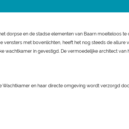
et het dorpse en de stadse elementen van Baarn moeiteloos 
e vensters met bovenlichten, heeft het nog steeds de allure v
ijke wachtkamer in gevestigd. De vermoedelijke architect van 
ijke Wachtkamer en haar directe omgeving wordt verzorgd do