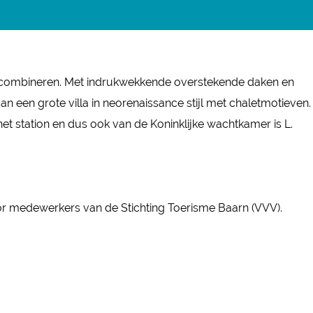
te combineren. Met indrukwekkende overstekende daken en
an een grote villa in neorenaissance stijl met chaletmotieven.
het station en dus ook van de Koninklijke wachtkamer is L.
or medewerkers van de Stichting Toerisme Baarn (VVV).