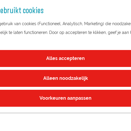
ebruikt cookies
bruik van cookies (Functioneel, Analytisch, Marketing) die noodzakel
ijk te laten functioneren. Door op accepteren te klikken, geef je aan
LIJKE WACHTKAMER VAN STATION
Alles accepteren
Alleen noodzakelijk
Voorkeuren aanpassen