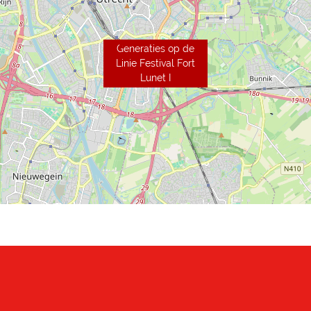
Generaties op de
Linie Festival Fort
Lunet I