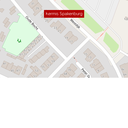
Kermis Spakenburg