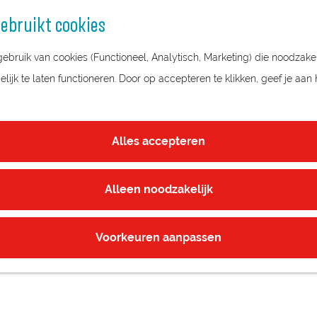
ebruikt cookies
bruik van cookies (Functioneel, Analytisch, Marketing) die noodzakel
ijk te laten functioneren. Door op accepteren te klikken, geef je aan
Alles accepteren
Alleen noodzakelijk
Voorkeuren aanpassen