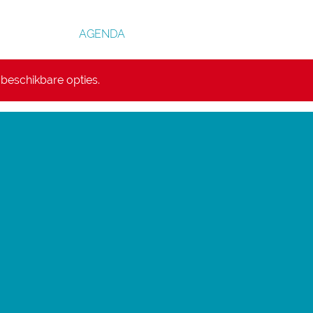
AGENDA
beschikbare opties.