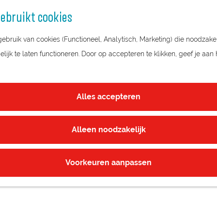
ebruikt cookies
bruik van cookies (Functioneel, Analytisch, Marketing) die noodzakel
ijk te laten functioneren. Door op accepteren te klikken, geef je aan
SCHILDER HENK HELMANTEL
Alles accepteren
Alleen noodzakelijk
Voorkeuren aanpassen