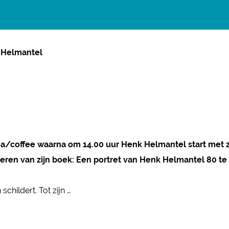
k Helmantel
ea/coffee waarna om 14.00 uur Henk Helmantel start met z
neren van zijn boek: Een portret van Henk Helmantel 80 t
childert. Tot zijn …