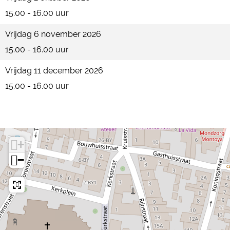
d
n
15.00 - 16.00 uur
i
g
n
Vrijdag 6 november 2026
g
15.00 - 16.00 uur
Vrijdag 11 december 2026
15.00 - 16.00 uur
+
−