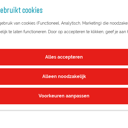
ebruikt cookies
bruik van cookies (Functioneel, Analytisch, Marketing) die noodzakel
ijk te laten functioneren. Door op accepteren te klikken, geef je aan
Alles accepteren
Alleen noodzakelijk
Voorkeuren aanpassen