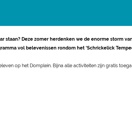
aar staan? Deze zomer herdenken we de enorme storm van
gramma vol belevenissen rondom het ‘Schrickelick Tempee
leven op het Domplein. Bijna alle activiteiten zijn gratis toe