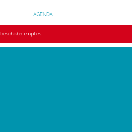
AGENDA
beschikbare opties.