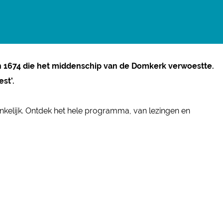
 1674 die het middenschip van de Domkerk verwoestte.
st’.
gankelijk. Ontdek het hele programma, van lezingen en