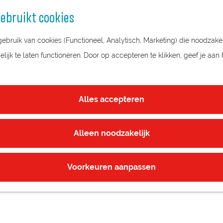
ebruikt cookies
bruik van cookies (Functioneel, Analytisch, Marketing) die noodzakel
ijk te laten functioneren. Door op accepteren te klikken, geef je aan
LLESTEIJN
Alles accepteren
Alleen noodzakelijk
Voorkeuren aanpassen