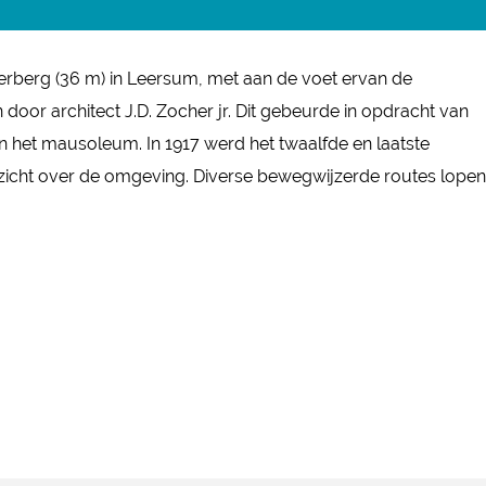
nderberg (36 m) in Leersum, met aan de voet ervan de
 door architect J.D. Zocher jr. Dit gebeurde in opdracht van
in het mausoleum. In 1917 werd het twaalfde en laatste
tzicht over de omgeving. Diverse bewegwijzerde routes lopen