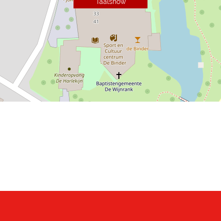
Taalshow