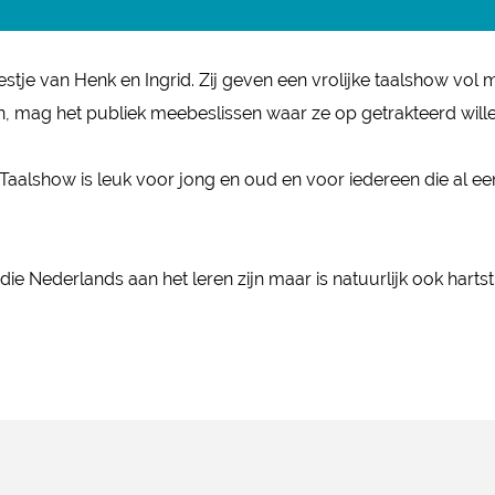
tje van Henk en Ingrid. Zij geven een vrolijke taalshow vol me
n, mag het publiek meebeslissen waar ze op getrakteerd will
aalshow is leuk voor jong en oud en voor iedereen die al een
 Nederlands aan het leren zijn maar is natuurlijk ook hartst