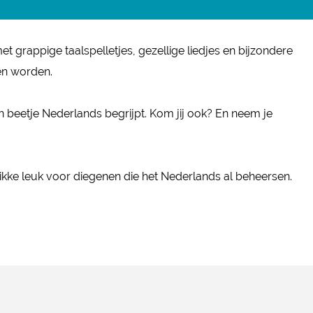
t grappige taalspelletjes, gezellige liedjes en bijzondere
en worden.
 beetje Nederlands begrijpt. Kom jij ook? En neem je
ikke leuk voor diegenen die het Nederlands al beheersen.