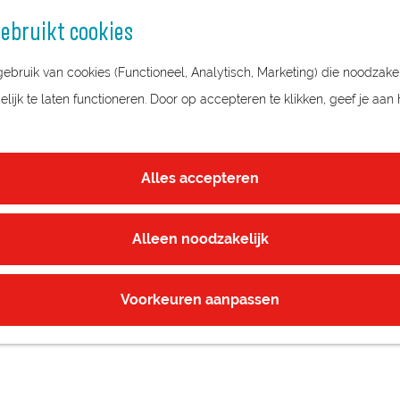
ebruikt cookies
bruik van cookies (Functioneel, Analytisch, Marketing) die noodzakel
ijk te laten functioneren. Door op accepteren te klikken, geef je aan
Alles accepteren
Alleen noodzakelijk
Voorkeuren aanpassen