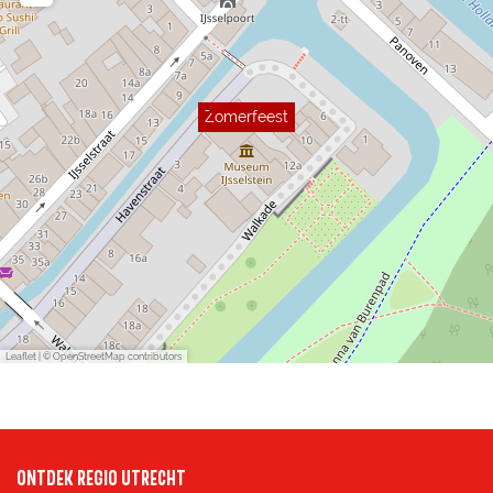
Zomerfeest
Leaflet
|
© OpenStreetMap contributors
ONTDEK REGIO UTRECHT