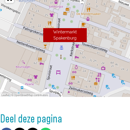
Wintermarkt
Spakenburg
Leaflet
|
© OpenStreetMap contributors
Deel deze pagina