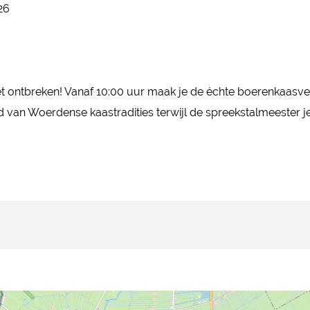
26
ontbreken! Vanaf 10:00 uur maak je de échte boerenkaasver
 van Woerdense kaastradities terwijl de spreekstalmeester j