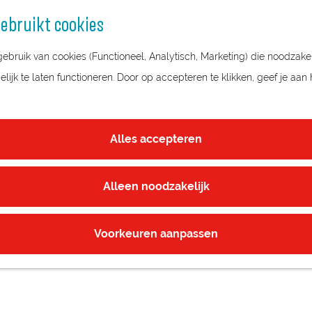
ebruikt cookies
bruik van cookies (Functioneel, Analytisch, Marketing) die noodzakel
ijk te laten functioneren. Door op accepteren te klikken, geef je aan
EN
Alles accepteren
Alleen noodzakelijk
Voorkeuren aanpassen