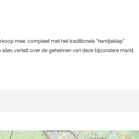
koop mee, compleet met het traditionele "handjeklap"
e alles vertelt over de geheimen van deze bijzondere markt.