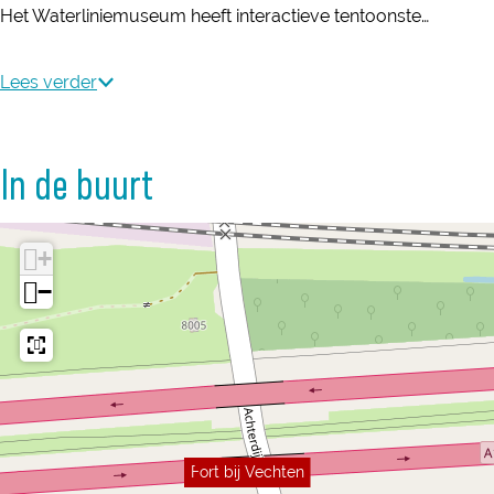
Het Waterliniemuseum heeft interactieve tentoonste…
Lees verder
In de buurt
+
−
Fort bij Vechten