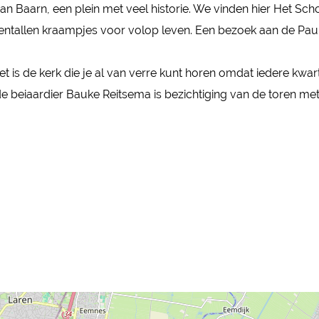
 Baarn, een plein met veel historie. We vinden hier Het Schout
tientallen kraampjes voor volop leven. Een bezoek aan de Pa
t is de kerk die je al van verre kunt horen omdat iedere kwart
beiaardier Bauke Reitsema is bezichtiging van de toren met 