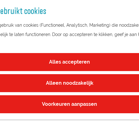
ebruikt cookies
bruik van cookies (Functioneel, Analytisch, Marketing) die noodzakel
ijk te laten functioneren. Door op accepteren te klikken, geef je aan
Alles accepteren
Alleen noodzakelijk
Voorkeuren aanpassen