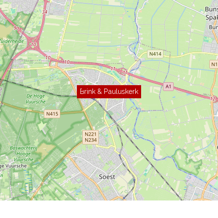
Brink & Pauluskerk